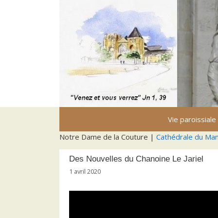
Aller
au
contenu
Vie paroissiale
Notre Dame de la Couture |
Cathédrale du Ma
Des Nouvelles du Chanoine Le Jariel
1 avril 2020