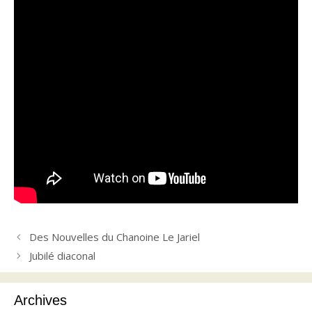
Des Nouvelles du Chanoine Le Jariel
Jubilé diaconal
Archives