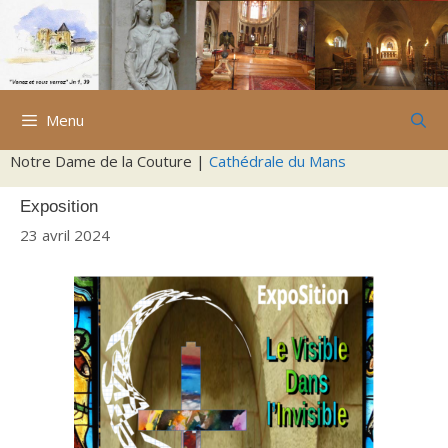
Aller
au
contenu
Menu
Notre Dame de la Couture |
Cathédrale du Mans
Exposition
23 avril 2024