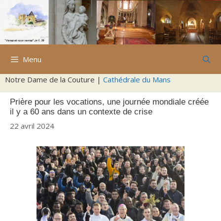
Aller
au
contenu
Menu
Notre Dame de la Couture |
Cathédrale du Mans
Prière pour les vocations, une journée mondiale créée
il y a 60 ans dans un contexte de crise
22 avril 2024