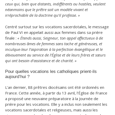
ceux qui, bien que distants, indifférents ou hostiles, veulent
néanmoins que le prêtre soit un modèle vivant et
irréprochable de la doctrine qu’il professe. »
Centré surtout sur les vocations sacerdotales, le message
de Paul VI en appelait aussi aux femmes dans sa prière
finale :
« Étends aussi, Seigneur, ton appel affectueux à de
nombreuses âmes de femmes sans tache et généreuses, et
inculque-leur l’aspiration à la perfection évangélique et le
dévouement au service de l’Église et de leurs frères et sœurs
qui ont besoin d’assistance et de charité. »
Pour quelles vocations les catholiques prient-ils
aujourd’hui ?
L’an dernier, 88 prêtres diocésains ont été ordonnés en
France. Cette année, à partir du 13 avril, l’Église de France
a proposé une neuvaine préparatoire à la Journée de
prière pour les vocations. Elle y a inclus non seulement les
vocations sacerdotales et religieuses, mais aussi les