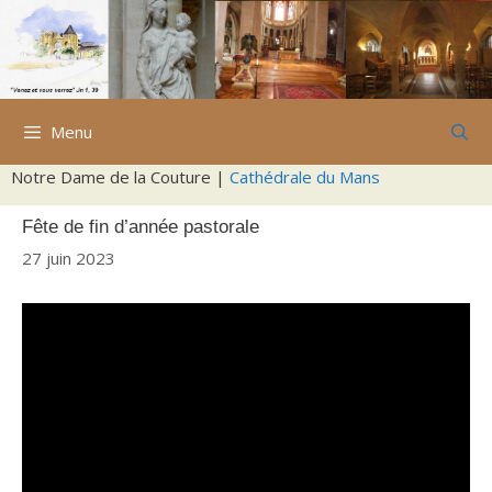
Aller
au
contenu
Menu
Notre Dame de la Couture |
Cathédrale du Mans
Fête de fin d’année pastorale
27 juin 2023