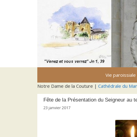
Aller
au
contenu
Vie paroissiale
Notre Dame de la Couture |
Cathédrale du Ma
Fête de la Présentation du Seigneur au 
23 janvier 2017