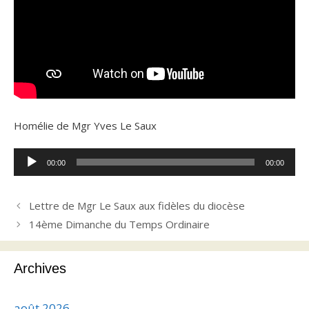
Homélie de Mgr Yves Le Saux
Lecteur
00:00
00:00
audio
Lettre de Mgr Le Saux aux fidèles du diocèse
14ème Dimanche du Temps Ordinaire
Archives
août 2026