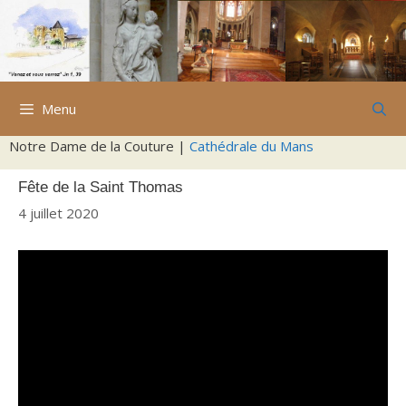
Aller
au
contenu
Menu
Notre Dame de la Couture |
Cathédrale du Mans
Fête de la Saint Thomas
4 juillet 2020