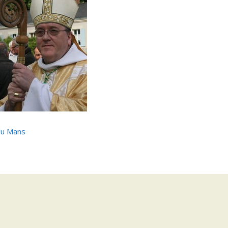
 du Mans