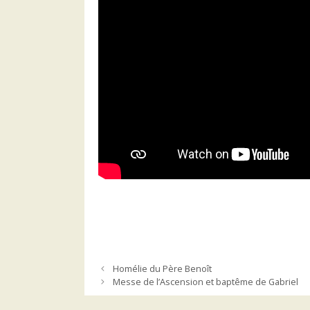
Homélie du Père Benoît
Messe de l’Ascension et baptême de Gabriel