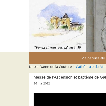
Aller
au
contenu
Vie paroissiale
Notre Dame de la Couture |
Cathédrale du Ma
Messe de l’Ascension et baptême de Gab
26 mai 2022