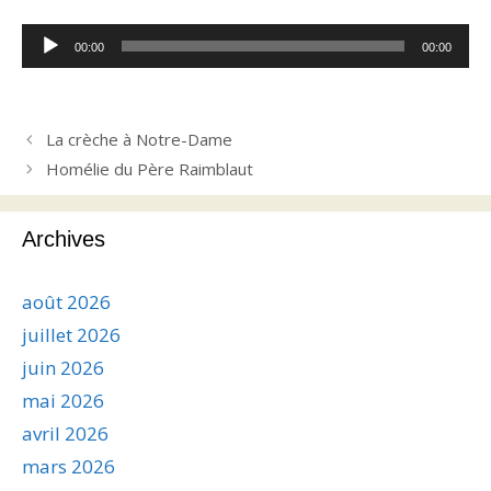
Lecteur
00:00
00:00
audio
La crèche à Notre-Dame
Homélie du Père Raimblaut
Archives
août 2026
juillet 2026
juin 2026
mai 2026
avril 2026
mars 2026