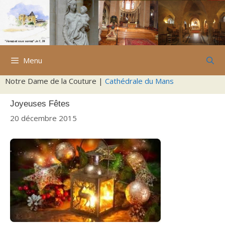
Aller
au
contenu
Menu
Notre Dame de la Couture |
Cathédrale du Mans
Joyeuses Fêtes
20 décembre 2015