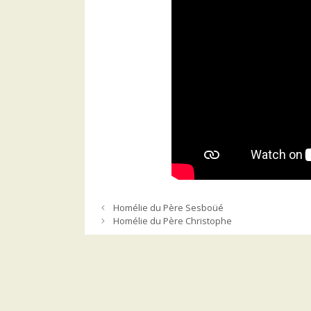
Homélie du Père Sesboüé
Homélie du Père Christophe