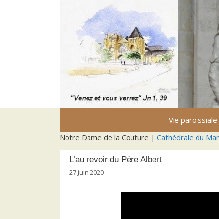
Aller
au
contenu
Vie paroissiale
Notre Dame de la Couture |
Cathédrale du Ma
L’au revoir du Père Albert
27 juin 2020