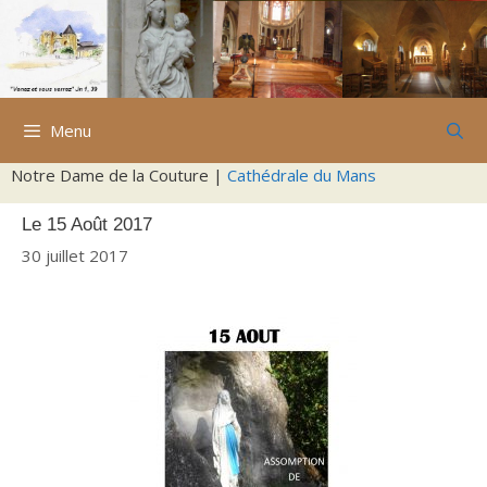
Aller
au
contenu
Menu
Notre Dame de la Couture |
Cathédrale du Mans
Le 15 Août 2017
30 juillet 2017