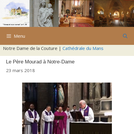
Aller
au
contenu
Menu
Notre Dame de la Couture |
Cathédrale du Mans
Le Père Mourad à Notre-Dame
23 mars 2018