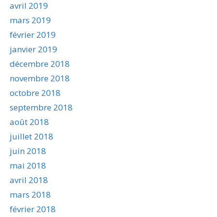
avril 2019
mars 2019
février 2019
janvier 2019
décembre 2018
novembre 2018
octobre 2018
septembre 2018
août 2018
juillet 2018
juin 2018
mai 2018
avril 2018
mars 2018
février 2018