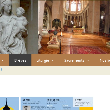
Brèves
Liturgie
Sacrements
Nos l
ns