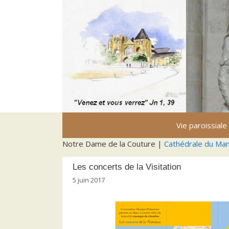
Aller
au
contenu
Vie paroissiale
Notre Dame de la Couture |
Cathédrale du Ma
Les concerts de la Visitation
5 juin 2017