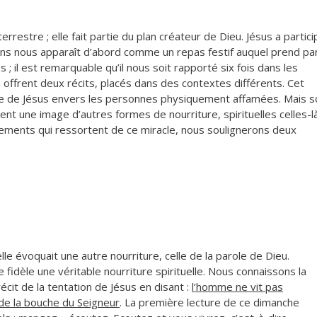
errestre ; elle fait partie du plan créateur de Dieu. Jésus a partici
ns nous apparaît d’abord comme un repas festif auquel prend pa
es ; il est remarquable qu’il nous soit rapporté six fois dans les
offrent deux récits, placés dans des contextes différents. Cet
ne de Jésus envers les personnes physiquement affamées. Mais s
ient une image d’autres formes de nourriture, spirituelles celles-là
nements qui ressortent de ce miracle, nous soulignerons deux
lle évoquait une autre nourriture, celle de la parole de Dieu.
le fidèle une véritable nourriture spirituelle. Nous connaissons la
it de la tentation de Jésus en disant :
l’homme ne vit pas
 de la bouche du Seigneur
. La première lecture de ce dimanche