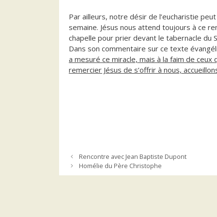
Par ailleurs, notre désir de l’eucharistie peu
semaine. Jésus nous attend toujours à ce re
chapelle pour prier devant le tabernacle du S
Dans son commentaire sur ce texte évangéliq
a mesuré ce miracle, mais à la faim de ceux 
remercier Jésus de s’offrir à nous, accueillo
Rencontre avec Jean Baptiste Dupont
Homélie du Père Christophe