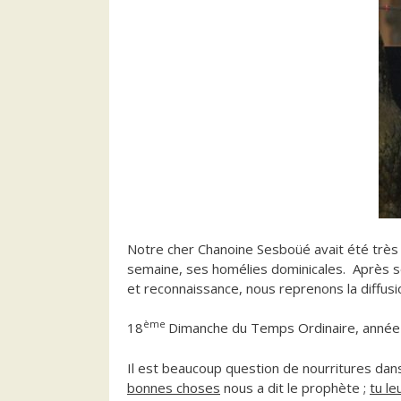
Notre cher Chanoine Sesboüé avait été très
semaine, ses homélies dominicales. Après s
et reconnaissance, nous reprenons la diffusi
ème
18
Dimanche du Temps Ordinaire, anné
Il est beaucoup question de nourritures dan
bonnes choses
nous a dit le prophète ;
tu le