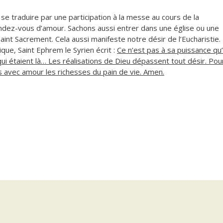
t se traduire par une participation à la messe au cours de la
ndez-vous d’amour. Sachons aussi entrer dans une église ou une
aint Sacrement. Cela aussi manifeste notre désir de l’Eucharistie.
ue, Saint Ephrem le Syrien écrit :
Ce n’est pas à sa puissance qu’i
qui étaient là… Les réalisations de Dieu dépassent tout désir. Pou
ns avec amour les richesses du pain de vie. Amen.