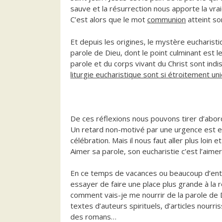
sauve et la résurrection nous apporte la vraie
C’est alors que le mot
communion
atteint so
Et depuis les origines, le mystère eucharisti
parole de Dieu, dont le point culminant est le
parole et du corps vivant du Christ sont indi
liturgie eucharistique sont si étroitement uni
De ces réflexions nous pouvons tirer d’abor
Un retard non-motivé par une urgence est e
célébration. Mais il nous faut aller plus loi
Aimer sa parole, son eucharistie c’est l’aim
En ce temps de vacances ou beaucoup d’entre
essayer de faire une place plus grande à la
comment vais-je me nourrir de la parole de D
textes d’auteurs spirituels, d’articles nourri
des romans…