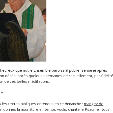
 heureux que notre Ensemble paroissial publie, semaine après
on décès, après quelques semaines de recueillement, par fidélit
on de ces belles méditations.
e A
s les textes bibliques entendus en ce dimanche :
mangez de
ur donnes la nourriture en temps voulu,
chante le Psaume ;
tous