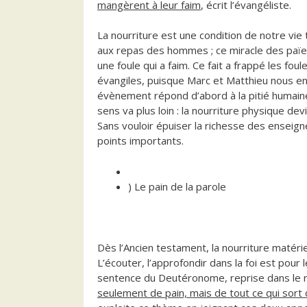
mangèrent à leur faim
, écrit l’évangéliste.
La nourriture est une condition de notre vie t
aux repas des hommes ; ce miracle des païe
une foule qui a faim. Ce fait a frappé les foul
évangiles, puisque Marc et Matthieu nous en 
évènement répond d’abord à la pitié humai
sens va plus loin : la nourriture physique dev
Sans vouloir épuiser la richesse des enseig
points importants.
) Le pain de la parole
Dès l’Ancien testament, la nourriture matérie
L’écouter, l’approfondir dans la foi est pour 
sentence du Deutéronome, reprise dans le réc
seulement de pain, mais de tout ce qui sort