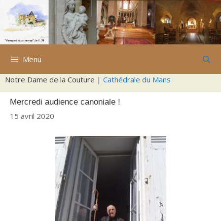
Aller
au
contenu
Menu
Notre Dame de la Couture |
Cathédrale du Mans
Mercredi audience canoniale !
15 avril 2020