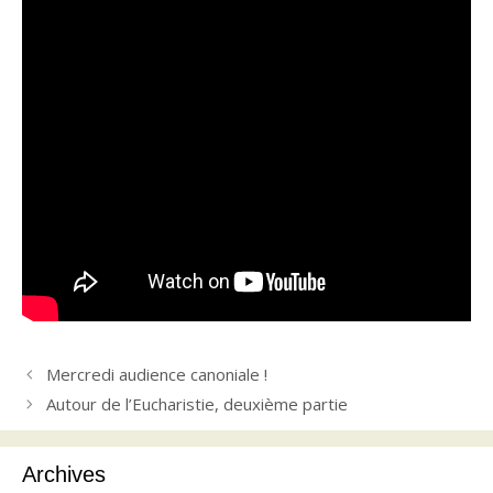
Mercredi audience canoniale !
Autour de l’Eucharistie, deuxième partie
Archives