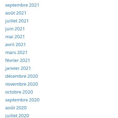
septembre 2021
août 2021
juillet 2021
juin 2021
mai 2021
avril 2021
mars 2021
février 2021
janvier 2021
décembre 2020
novembre 2020
octobre 2020
septembre 2020
août 2020
juillet 2020