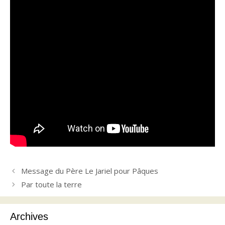
Message du Père Le Jariel pour Pâques
Par toute la terre
Archives