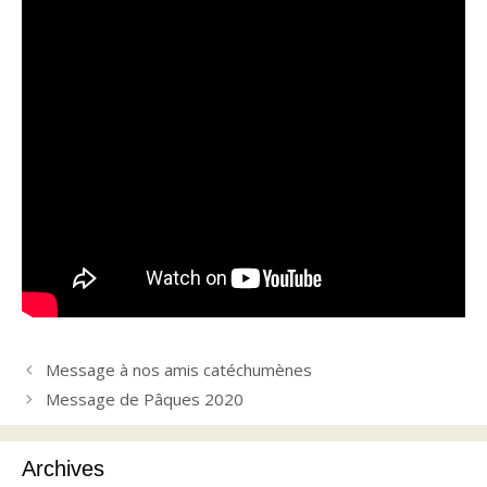
Message à nos amis catéchumènes
Message de Pâques 2020
Archives