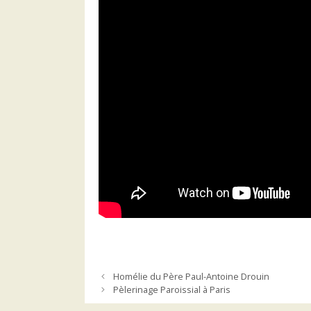
Homélie du Père Paul-Antoine Drouin
Pèlerinage Paroissial à Paris