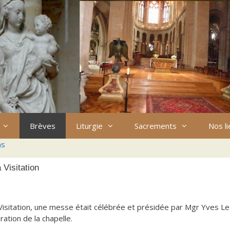
Brèves
Liturgie
Sacrements
Nos l
ns
 Visitation
 Visitation, une messe était célébrée et présidée par Mgr Yves Le
ration de la chapelle.