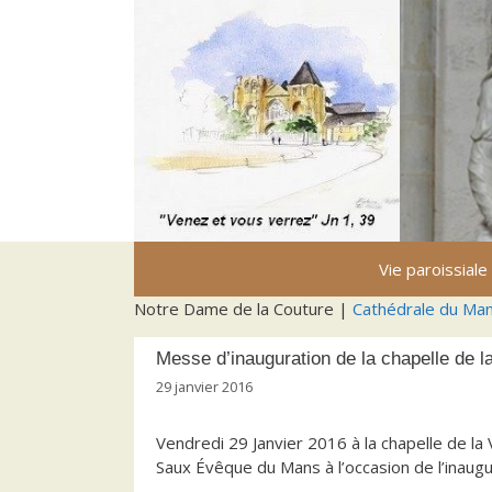
Aller
au
contenu
Vie paroissiale
Notre Dame de la Couture |
Cathédrale du Ma
Messe d’inauguration de la chapelle de la
29 janvier 2016
Vendredi 29 Janvier 2016 à la chapelle de la
Saux Évêque
du Mans à l’occasion de l’inaugu