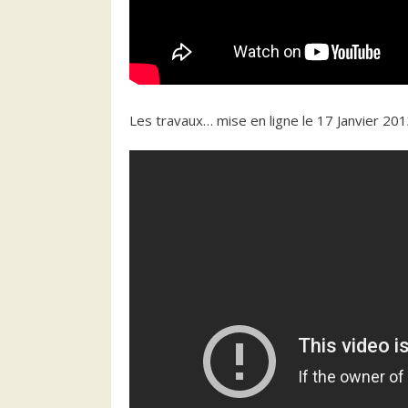
Les travaux… mise en ligne le 17 Janvier 20