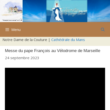
Aller
au
contenu
Menu
Notre Dame de la Couture |
Cathédrale du Mans
Messe du pape François au Vélodrome de Marseille
24 septembre 2023