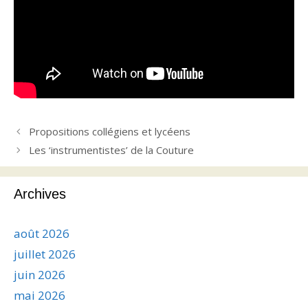
Propositions collégiens et lycéens
Les ‘instrumentistes’ de la Couture
Archives
août 2026
juillet 2026
juin 2026
mai 2026