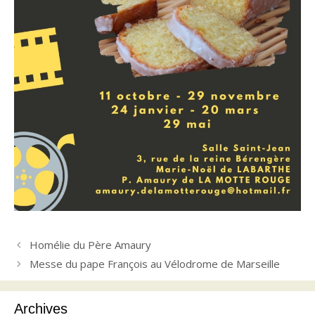
Homélie du Père Amaury
Messe du pape François au Vélodrome de Marseille
Archives