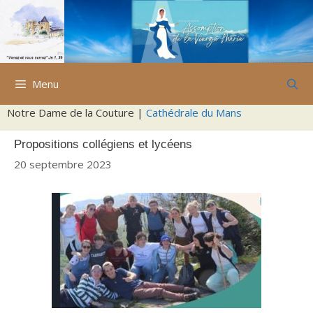
Aller
au
contenu
Menu
Notre Dame de la Couture |
Cathédrale du Mans
Propositions collégiens et lycéens
20 septembre 2023