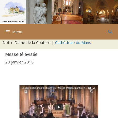
Aller
au
contenu
Menu
Notre Dame de la Couture |
Cathédrale du Mans
Messe télévisée
20 janvier 2018