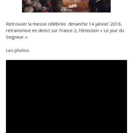
Retrouver la messe célébrée dimanche 14 janvier 2018,
retransmise en direct sur France 2, l’émission « Le jour du
Seigneur ».
Les photos