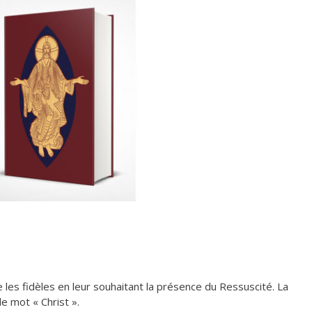
le les fidèles en leur souhaitant la présence du Ressuscité. La
le mot « Christ ».