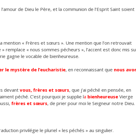
, l’amour de Dieu le Père, et la communion de l’Esprit Saint soient
la mention « Frères et sœurs ». Une mention que l’on retrouvait
hé » remplace « nous sommes pécheurs », l’accent est donc mis su
arie gagne le vocable de bienheureuse.
er le mystère de l’eucharistie
, en reconnaissant que
nous avo
ais devant
vous, frères et sœurs
, que j’ai péché en pensée, en
vraiment péché. C’est pourquoi je supplie l
a
bienheureuse
Vierge
ussi,
frères et sœurs
, de prier pour moi le Seigneur notre Dieu.
aduction privilégie le pluriel « les péchés » au singulier.