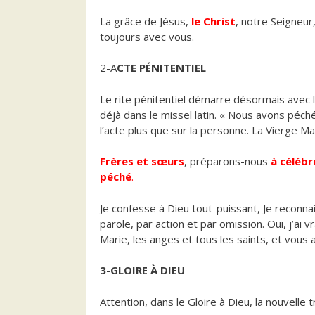
La grâce de Jésus,
le Christ
, notre Seigneur
toujours avec vous.
2-A
CTE PÉNITENTIEL
Le rite pénitentiel démarre désormais avec 
déjà dans le missel latin. « Nous avons péc
l’acte plus que sur la personne. La Vierge M
Frères et sœurs
, préparons-nous
à célébr
péché
.
Je confesse à Dieu tout-puissant, Je reconn
parole, par action et par omission. Oui, j’ai 
Marie, les anges et tous les saints, et vous a
3-GLOIRE À DIEU
Attention, dans le Gloire à Dieu, la nouvelle tr