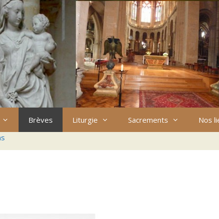
Brèves
Liturgie
Sacrements
Nos l
ns