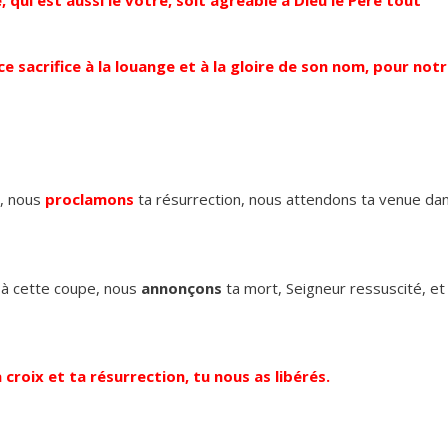
e sacrifice à la louange et à la gloire de son nom, pour not
s, nous
proclamons
ta résurrection, nous attendons ta venue da
à cette coupe, nous
annonçons
ta mort, Seigneur ressuscité, et
roix et ta résurrection, tu nous as libérés.