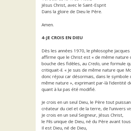
Jésus Christ, avec le Saint-Esprit
Dans la gloire de Dieu le Père.
Amen.
4-JE CROIS EN DIEU
Dès les années 1970, le philosophe Jacques M
affirme que le Christ est « de même nature q
bouche des fidèles, au
Credo
, une formule q
critiquait-il. « Je suis de même nature que Mo
donc réjoui car désormais, dans le symbole 
même nature », exprimant par-là l’identité d
quant à lui pas été modifié.
Je crois en un seul Dieu, le Père tout puissan
créateur du ciel et de la terre, de l’univers vis
Je crois en un seul Seigneur, Jésus Christ,
le Fils unique de Dieu, né du Père avant tous 
Il est Dieu, né de Dieu,