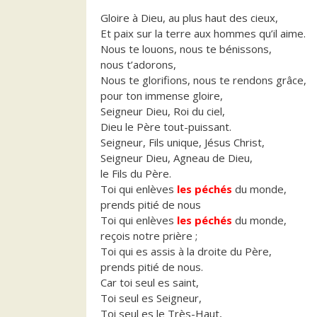
Gloire à Dieu, au plus haut des cieux,
Et paix sur la terre aux hommes qu’il aime.
Nous te louons, nous te bénissons,
nous t’adorons,
Nous te glorifions, nous te rendons grâce,
pour ton immense gloire,
Seigneur Dieu, Roi du ciel,
Dieu le Père tout-puissant.
Seigneur, Fils unique, Jésus Christ,
Seigneur Dieu, Agneau de Dieu,
le Fils du Père.
Toi qui enlèves
les péchés
du monde,
prends pitié de nous
Toi qui enlèves
les péchés
du monde,
reçois notre prière ;
Toi qui es assis à la droite du Père,
prends pitié de nous.
Car toi seul es saint,
Toi seul es Seigneur,
Toi seul es le Très-Haut,