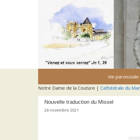
Aller
au
contenu
Vie paroissiale
Notre Dame de la Couture |
Cathédrale du Ma
Nouvelle traduction du Missel
26 novembre 2021