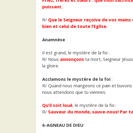
puissant.
R/
Que le Seigneur reçoive de vos mains c
bien et celui de toute l’Eglise.
Anamnèse
Il est grand, le mystère de la foi :
R/ Nous
annonçons
ta mort, Seigneur Jésu
la gloire.
Acclamons le mystère de la foi
:
R/ Quand nous mangeons ce pain et buvons 
nous attendons que tu viennes.
Qu’il soit loué
,
le mystère de la foi :
R/
Sauveur du monde, sauve-nous! Par ta c
6-AGNEAU DE DIEU