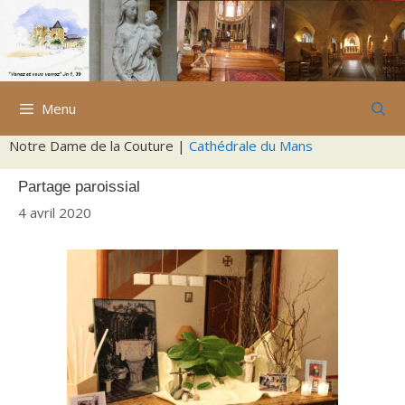
Aller
au
contenu
Menu
Notre Dame de la Couture |
Cathédrale du Mans
Partage paroissial
4 avril 2020