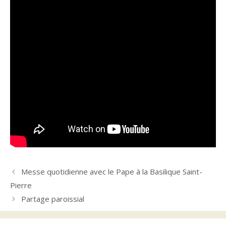
Messe quotidienne avec le Pape à la Basilique Saint-
Pierre
Partage paroissial