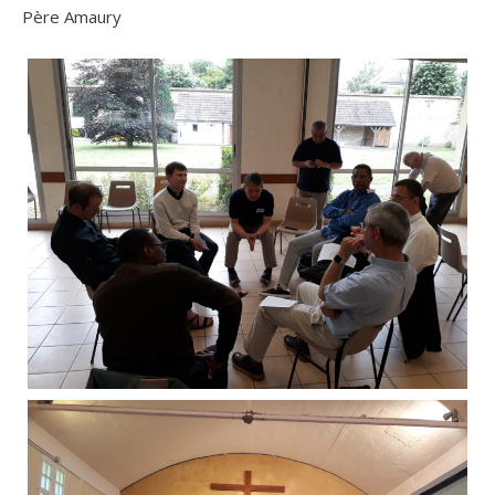
Père Amaury