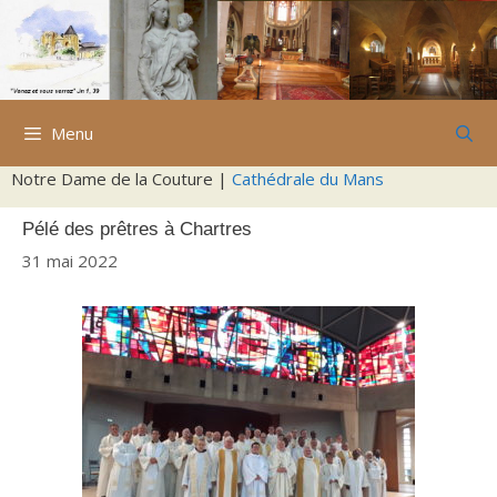
Aller
au
contenu
Menu
Notre Dame de la Couture |
Cathédrale du Mans
Pélé des prêtres à Chartres
31 mai 2022