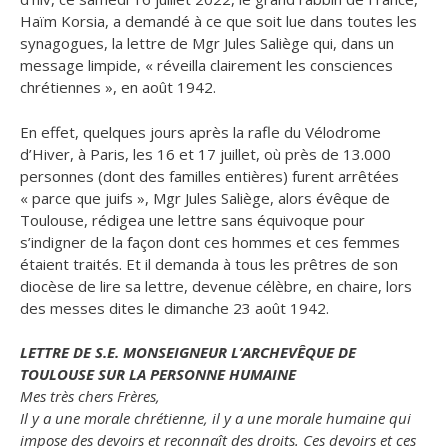
Haïm Korsia, a demandé à ce que soit lue dans toutes les
synagogues, la lettre de Mgr Jules Saliège qui, dans un
message limpide, « réveilla clairement les consciences
chrétiennes », en août 1942.
En effet, quelques jours après la rafle du Vélodrome
d’Hiver, à Paris, les 16 et 17 juillet, où près de 13.000
personnes (dont des familles entières) furent arrêtées
« parce que juifs », Mgr Jules Saliège, alors évêque de
Toulouse, rédigea une lettre sans équivoque pour
s’indigner de la façon dont ces hommes et ces femmes
étaient traités. Et il demanda à tous les prêtres de son
diocèse de lire sa lettre, devenue célèbre, en chaire, lors
des messes dites le dimanche 23 août 1942.
LETTRE DE S.E. MONSEIGNEUR L’ARCHEVÊQUE DE
TOULOUSE SUR LA PERSONNE HUMAINE
Mes très chers Frères,
Il y a une morale chrétienne, il y a une morale humaine qui
impose des devoirs et reconnaît des droits. Ces devoirs et ces