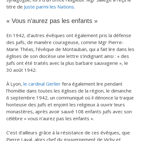
titre de
Juste parmi les Nations
.
« Vous n’aurez pas les enfants »
En 1942, d’autres évêques ont également pris la défense
des juifs, de manière courageuse, comme Mgr Pierre-
Marie Théas, l’évêque de Montauban, qui a fait lire dans les
églises de son diocèse une lettre s’indignant ainsi : « des
Juifs ont été traités avec la plus barbare sauvagerie »
,
le
30 août 1942.
À Lyon,
le cardinal Gerlier
fera également lire pendant
l’homélie dans toutes les églises de la région, le dimanche
6 septembre 1942, un communiqué où il dénonce la traque
honteuse des Juifs et enjoint les religieux à ouvrir leurs
monastères, après avoir sauvé 108 enfants juifs avec son
célèbre « vous n’aurez pas les enfants ».
C’est d’ailleurs grâce à la résistance de ces évêques, que
Pierre Laval, alors chef du gouvernement de Vichy et