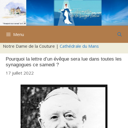
Aller
au
contenu
Menu
Notre Dame de la Couture |
Cathédrale du Mans
Pourquoi la lettre d’un évêque sera lue dans toutes les
synagogues ce samedi ?
17 juillet 2022