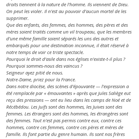
droits tiennent à la nature de l’homme. Ils viennent de Dieu.
On peut les violer. Il n’est au pouvoir d’aucun mortel de les
supprimer.
Que des enfants, des femmes, des hommes, des pères et des
mères soient traités comme un vil troupeau, que les membres
d’une même famille soient séparés les uns des autres et
embarqués pour une destination inconnue, il était réservé à
notre temps de voir ce triste spectacle.
Pourquoi le droit d’asile dans nos églises n’existe-t-il plus ?
Pourquoi sommes-nous des vaincus ?
Seigneur ayez pitié de nous.
Notre-Dame, priez pour la France.
Dans notre diocèse, des scènes d’épouvante — l’expression a
été remplacée par « émouvantes » après que Jules Saliège eut
reçu des pressions — ont eu lieu dans les camps de Noé et de
Récébédou. Les Juifs sont des hommes, les Juives sont des
femmes. Les étrangers sont des hommes, les étrangères sont
des femmes. Tout n’est pas permis contre eux, contre ces
hommes, contre ces femmes, contre ces pères et mères de
famille. Ils font partie du genre humain. Ils sont nos frères