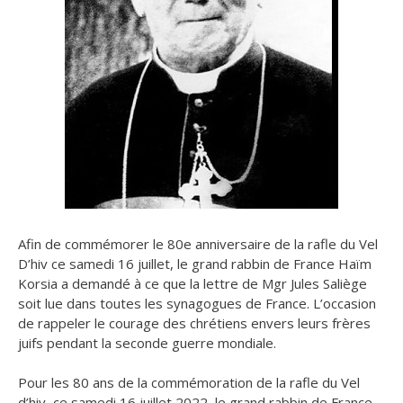
Afin de commémorer le 80e anniversaire de la rafle du Vel
D’hiv ce samedi 16 juillet, le grand rabbin de France Haïm
Korsia a demandé à ce que la lettre de Mgr Jules Saliège
soit lue dans toutes les synagogues de France. L’occasion
de rappeler le courage des chrétiens envers leurs frères
juifs pendant la seconde guerre mondiale.
Pour les 80 ans de la commémoration de la rafle du Vel
d’hiv, ce samedi 16 juillet 2022, le grand rabbin de France,