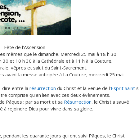
Fête de l’Ascension
les mêmes que le dimanche. Mercredi 25 mai à 18 h 30
 h 30 et 10 h 30 à la Cathédrale et à 11 h à la Couture.
drale, vêpres et salut du Saint-Sacrement.
êpres avant la messe anticipée à La Couture, mercredi 25 mai
à-dire entre la
résurrection
du Christ et la venue de l’
Esprit Saint
s
tre comprise qu’en lien avec ces deux évènements.
 de Pâques : par sa mort et sa
Résurrection
, le Christ a sauvé
é à rejoindre Dieu pour vivre dans sa gloire.
 pendant les quarante jours qui ont suivi Pâques, le Christ