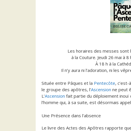
Les horaires des messes sont 
à la Couture. Jeudi 26 mai à 8
À 18 h à la Cathé
Il n’y aura ni l’adoration, ni les v
Située entre Pâques et la
Pentecôte
, c’est-
le groupe des apôtres, l’
Ascension
ne peut ê
L’
Ascension
fait partie du déploiement inouï
l’homme qui, à sa suite, est désormais appel
Une Présence dans l’absence
Le livre des Actes des Apôtres rapporte que,