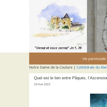
Aller
au
contenu
Vie paroissiale
Notre Dame de la Couture |
Cathédrale du Ma
Quel est le lien entre Pâques, l’Ascensio
20 mai 2022