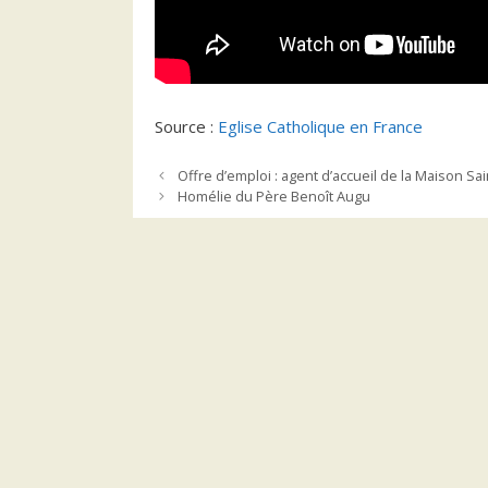
Source :
Eglise Catholique en France
Offre d’emploi : agent d’accueil de la Maison Sai
Homélie du Père Benoît Augu