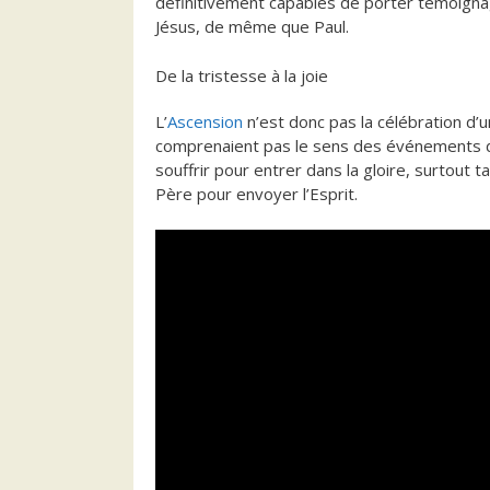
définitivement capables de porter témoigna
Jésus, de même que Paul.
De la tristesse à la joie
L’
Ascension
n’est donc pas la célébration d’un
comprenaient pas le sens des événements d
souffrir pour entrer dans la gloire, surtout 
Père pour envoyer l’Esprit.