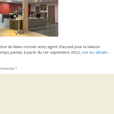
ocèse du Mans recrute un(e) agent d’accueil pour la Maison
emps partiel, à partir du 1
er
septembre 2022,
voir les détails…
 Pentecôte ?