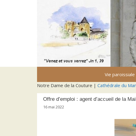
Aller
au
contenu
Vie paroissiale
Notre Dame de la Couture |
Cathédrale du Ma
Offre d’emploi : agent d’accueil de la Ma
16 mai 2022