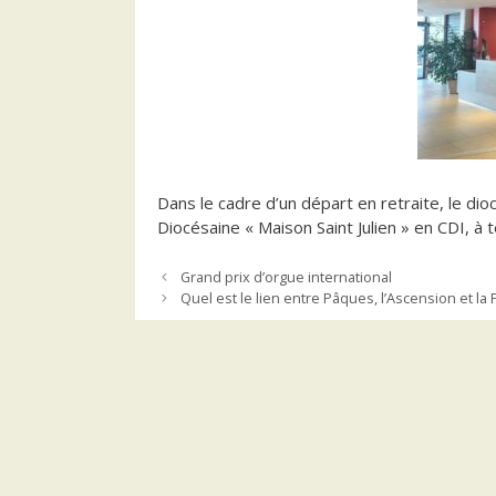
Dans le cadre d’un départ en retraite, le di
Diocésaine « Maison Saint Julien » en CDI, à t
Grand prix d’orgue international
Quel est le lien entre Pâques, l’Ascension et la