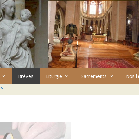
Brèves
Liturgie
Sacrements
Nos l
ns