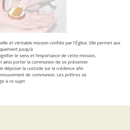
le et véritable mission confiée par l’Église.
Elle permet aux
iquement jusqu’à
signifier le sens et l’importance de cette mission,
nt ainsi porter la communion de se présenter
de déposer la custode sur la crédence afin
le mouvement de communion. Les prêtres se
ge à ce sujet.