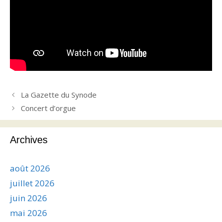
La Gazette du Synode
Concert d’orgue
Archives
août 2026
juillet 2026
juin 2026
mai 2026