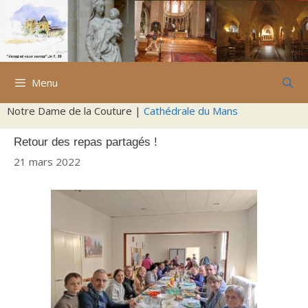
Aller
au
contenu
Menu
Notre Dame de la Couture |
Cathédrale du Mans
Retour des repas partagés !
21 mars 2022