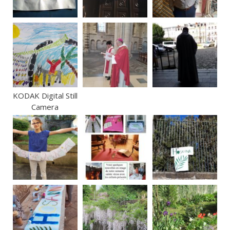
KODAK Digital Still
Camera