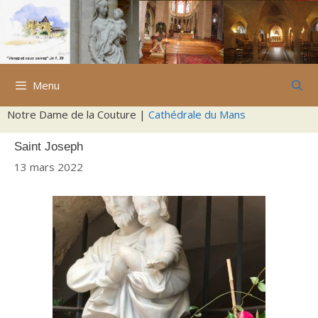
Aller
au
contenu
Menu
Notre Dame de la Couture |
Cathédrale du Mans
Saint Joseph
13 mars 2022