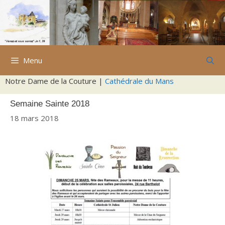
Aller
au
contenu
Menu
Notre Dame de la Couture |
Cathédrale du Mans
Semaine Sainte 2018
18 mars 2018