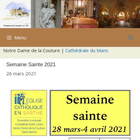
Aller
au
contenu
Menu
Notre Dame de la Couture |
Cathédrale du Mans
Semaine Sainte 2021
26 mars 2021