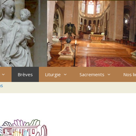
Brèves
Liturgie
Sacrements
Nos l
ns