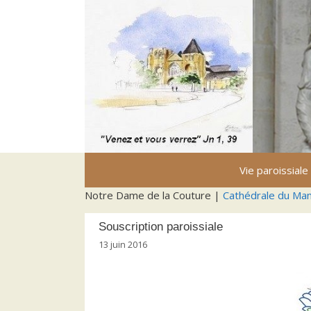
Aller
au
contenu
Vie paroissiale
Notre Dame de la Couture |
Cathédrale du Ma
Souscription paroissiale
13 juin 2016