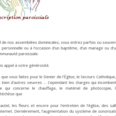
el de nos assemblées dominicales, vous entrez parfois ou souven
 personnelle ou à l’occasion d’un baptême, d’un mariage ou d’
munauté paroissiale.
s appel à votre générosité.
que vous faites pour le Denier de l’Église, le Secours Catholique,
et bien d’autres oeuvres … Cependant les charges qui incomben
e qui concerne le chauffage, le matériel de photocopie, 
catéchèse que
autel, les fleurs et encore pour l’entretien de l’église, des sal
’internet. Dernièrement, l’augmentation du système de sonorisat