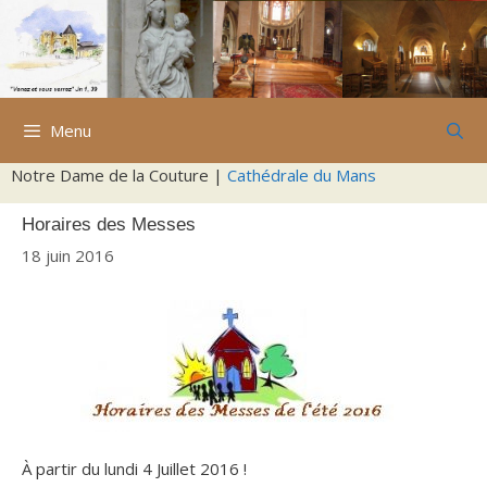
Aller
au
contenu
Menu
Notre Dame de la Couture |
Cathédrale du Mans
Horaires des Messes
18 juin 2016
À partir du lundi 4 Juillet 2016 !