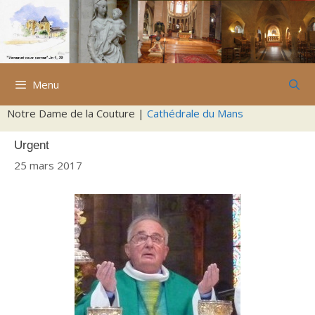
Aller
au
contenu
Menu
Notre Dame de la Couture |
Cathédrale du Mans
Urgent
25 mars 2017