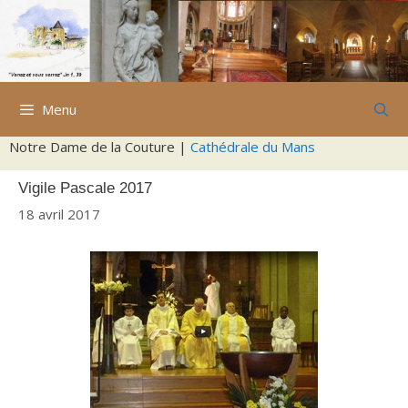
Aller
au
contenu
Menu
Notre Dame de la Couture |
Cathédrale du Mans
Vigile Pascale 2017
18 avril 2017