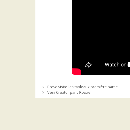
Brève visite-les tableaux première partie
Veni Creator par L Rouxel