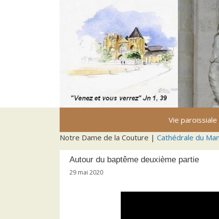
Aller
au
contenu
Vie paroissiale
Notre Dame de la Couture |
Cathédrale du Ma
Autour du baptême deuxième partie
29 mai 2020