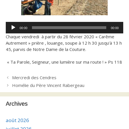
Lecteur
00:00
00:00
audio
Chaque vendredi à partir du 28 février 2020 « Carême
Autrement » prière , louange, soupe à 12 h 30 jusqu’à 13 h
45, parvis de Notre Dame de la Couture.
« Ta Parole, Seigneur, une lumière sur ma route ! » Ps 118
Mercredi des Cendres
Homélie du Père Vincent Rabergeau
Archives
août 2026
juillet 2026