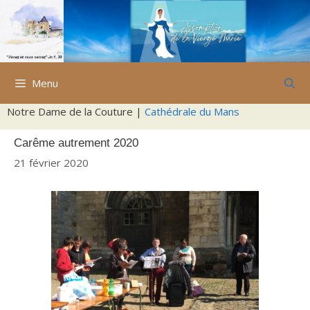
Aller
au
contenu
Menu
Notre Dame de la Couture |
Cathédrale du Mans
Carême autrement 2020
21 février 2020