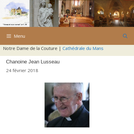
Aller
au
contenu
Menu
Notre Dame de la Couture |
Cathédrale du Mans
Chanoine Jean Lusseau
24 février 2018