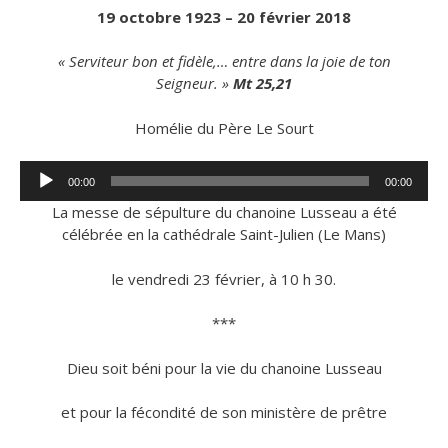
19 octobre 1923 – 20 février 2018
« Serviteur bon et fidèle,… entre dans la joie de ton
Seigneur. »
Mt 25,21
Homélie du Père Le Sourt
Lecteur
00:00
00:00
audio
La messe de sépulture du chanoine Lusseau a été
célébrée en la cathédrale Saint-Julien (Le Mans)
le vendredi 23 février, à 10 h 30.
***
Dieu soit béni pour la vie du chanoine Lusseau
et pour la fécondité de son ministère de prêtre