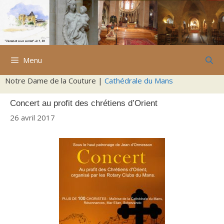
Aller
au
contenu
Menu
Notre Dame de la Couture |
Cathédrale du Mans
Concert au profit des chrétiens d’Orient
26 avril 2017