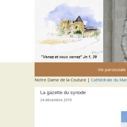
Aller
au
contenu
Vie paroissiale
Notre Dame de la Couture |
Cathédrale du Ma
La gazette du synode
24 décembre 2019