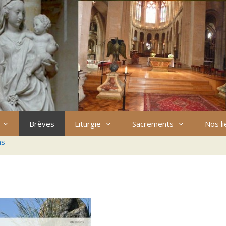
Brèves
Liturgie
Sacrements
Nos l
ns