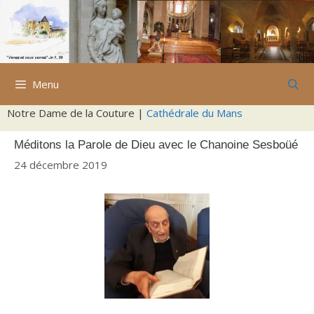
Aller
au
contenu
Menu
Notre Dame de la Couture |
Cathédrale du Mans
Méditons la Parole de Dieu avec le Chanoine Sesboüé
24 décembre 2019