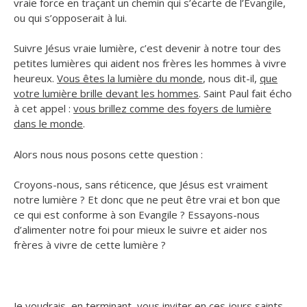
vraie force en traçant un chemin qui s’écarte de l’Évangile,
ou qui s’opposerait à lui.
Suivre Jésus vraie lumière, c’est devenir à notre tour des
petites lumières qui aident nos frères les hommes à vivre
heureux.
Vous êtes la lumière du monde
, nous dit-il,
que
votre lumière brille devant les hommes
. Saint Paul fait écho
à cet appel :
vous brillez comme des foyers de lumière
dans le monde
.
Alors nous nous posons cette question :
Croyons-nous, sans réticence, que Jésus est vraiment
notre lumière ? Et donc que ne peut être vrai et bon que
ce qui est conforme à son Evangile ? Essayons-nous
d’alimenter notre foi pour mieux le suivre et aider nos
frères à vivre de cette lumière ?
Je voudrais, en terminant, vous inviter en ces jours saints,