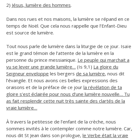
2)
Jésus, lumière des hommes
.
Dans nos rues et nos maisons, la lumière se répand en ce
temps de Noël. Que cela nous rappelle que l’Enfant-Dieu
est source de lumière.
Tout nous parle de lumière dans la liturgie de ce jour. Isaïe
est le grand témoin de l’attente de la lumière en la
personne du prince messianique.
Le peuple qui marchait a
vu se lever une grande lumière…
(Is 9,1)
La gloire du
Seigneur enveloppe
les bergers
de sa lumière
, nous dit
l’évangile. Et nous avons ces belles expressions des
oraisons et de la préface de ce jour
la révélation de ta
gloire s’est éclairée pour nous d’une lumière nouvelle… Tu
as fait resplendir cette nuit très sainte des clartés de la
vraie lumière…
À travers la petitesse de l’enfant de la crèche, nous
sommes invités à le contempler comme notre lumière. Car,
nous dit St Jean dans son prologue,
le Verbe était la vraie