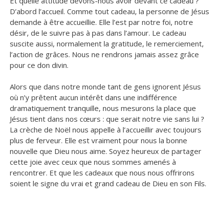
Et quelle attitude devons-nous avoir devant ce cadeau ?
D’abord l’accueil. Comme tout cadeau, la personne de Jésus
demande à être accueillie. Elle l’est par notre foi, notre
désir, de le suivre pas à pas dans l’amour. Le cadeau
suscite aussi, normalement la gratitude, le remerciement,
l’action de grâces. Nous ne rendrons jamais assez grâce
pour ce don divin.
Alors que dans notre monde tant de gens ignorent Jésus
où n’y prêtent aucun intérêt dans une indifférence
dramatiquement tranquille, nous mesurons la place que
Jésus tient dans nos cœurs : que serait notre vie sans lui ?
La crèche de Noël nous appelle à l’accueillir avec toujours
plus de ferveur. Elle est vraiment pour nous la bonne
nouvelle que Dieu nous aime. Soyez heureux de partager
cette joie avec ceux que nous sommes amenés à
rencontrer. Et que les cadeaux que nous nous offrirons
soient le signe du vrai et grand cadeau de Dieu en son Fils.