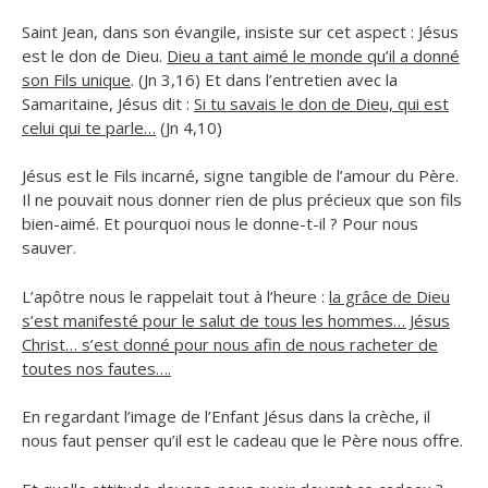
Saint Jean, dans son évangile, insiste sur cet aspect : Jésus
est le don de Dieu.
Dieu a tant aimé le monde qu’il a donné
son Fils unique
. (Jn 3,16) Et dans l’entretien avec la
Samaritaine, Jésus dit :
Si tu savais le don de Dieu, qui est
celui qui te parle…
(Jn 4,10)
Jésus est le Fils incarné, signe tangible de l’amour du Père.
Il ne pouvait nous donner rien de plus précieux que son fils
bien-aimé. Et pourquoi nous le donne-t-il ? Pour nous
sauver.
L’apôtre nous le rappelait tout à l’heure :
la grâce de Dieu
s’est manifesté pour le salut de tous les hommes… Jésus
Christ… s’est donné pour nous afin de nous racheter de
toutes nos fautes….
En regardant l’image de l’Enfant Jésus dans la crèche, il
nous faut penser qu’il est le cadeau que le Père nous offre.