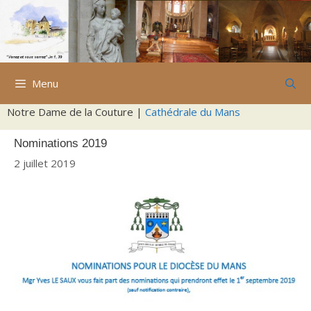
Aller
au
contenu
Menu
Notre Dame de la Couture |
Cathédrale du Mans
Nominations 2019
2 juillet 2019